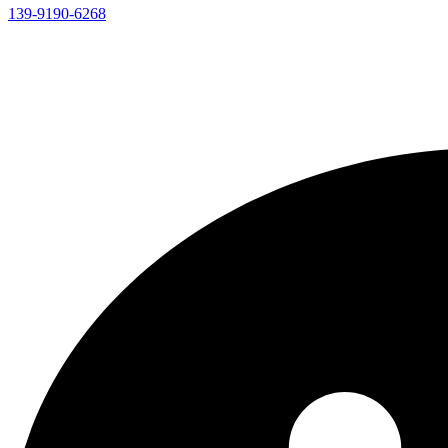
139-9190-6268