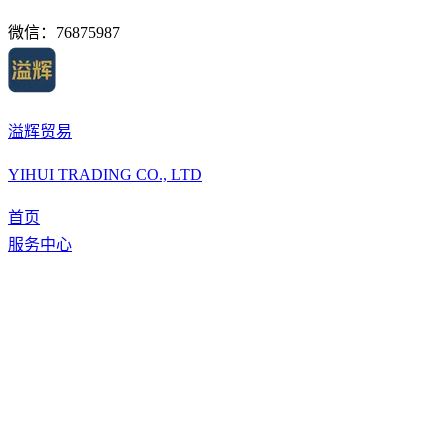
微信：
76875987
溢辉贸易
YIHUI TRADING CO., LTD
首页
服务中心